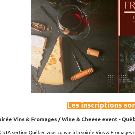
Les inscriptions so
oirée Vins & Fromages / Wine & Cheese event - Qué
ICSTA section Québec vous convie à la soirée Vins & Fromages q