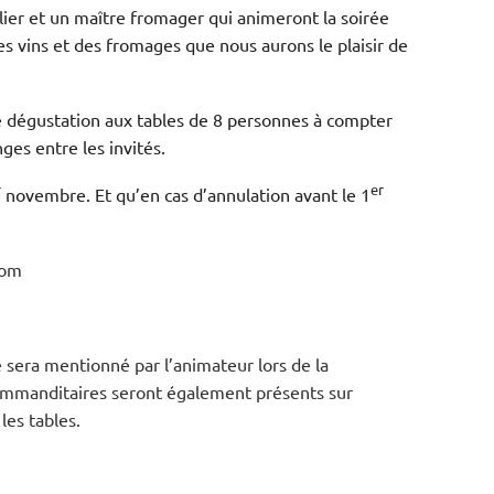
ier et un maître fromager qui animeront la soirée
es vins et des fromages que nous aurons le plaisir de
de dégustation aux tables de 8 personnes à compter
ges entre les invités.
r
er
novembre. Et qu’en cas d’annulation avant le 1
com
 sera mentionné par l’animateur lors de la
ommanditaires seront également présents sur
les tables.