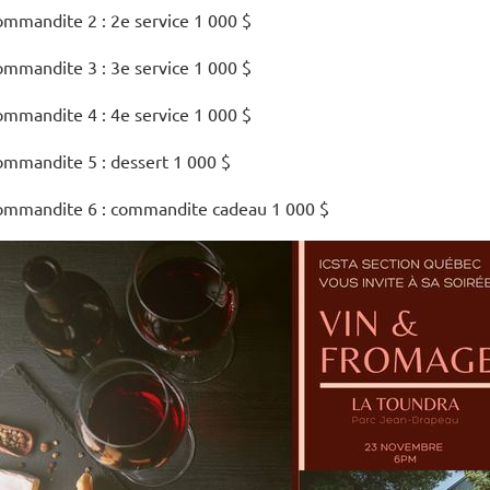
mmandite 2 : 2e service 1 000 $
mmandite 3 : 3e service 1 000 $
mmandite 4 : 4e service 1 000 $
mmandite 5 : dessert 1 000 $
ommandite 6 :
commandite
cadeau 1 000 $