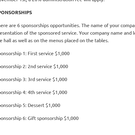
PONSORSHIPS
ere are 6 sponsorships opportunities. The name of your compa
esentation of the sponsored service. Your company name and lo
e hall as well as on the menus placed on the tables.
onsorship 1: First service $1,000
onsorship 2: 2nd service $1,000
onsorship 3: 3rd service $1,000
onsorship 4: 4th service $1,000
onsorship 5: Dessert $1,000
onsorship 6: Gift sponsorship $1,000