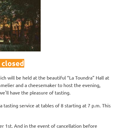
s closed
h will be held at the beautiful “La Toundra” Hall at
mmelier and a cheesemaker to host the evening,
e'll have the pleasure of tasting.
tasting service at tables of 8 starting at 7 p.m. This
r 1st. And in the event of cancellation before