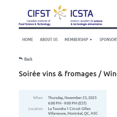
HOME
ABOUT US
MEMBERSHIP
SPONSOR
Back
Soirée vins & fromages / Wi
When
Thursday, November 23, 2023
6:00 PM - 9:00 PM (EST)
Location
La Toundra 1 Circuit Gilles
Villeneuve, Montréal, QC, H3C