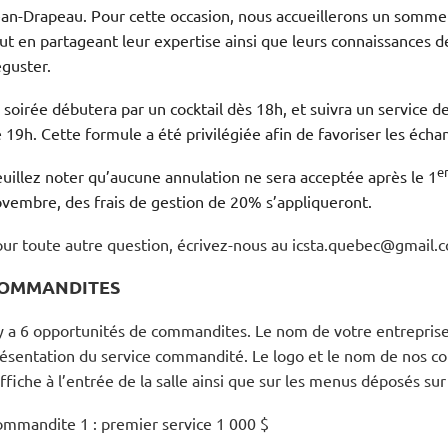
an-Drapeau. Pour cette occasion, nous accueillerons un sommel
ut en partageant leur expertise ainsi que leurs connaissances d
guster.
 soirée débutera par un cocktail dès 18h, et suivra un service 
 19h. Cette formule a été privilégiée afin de favoriser les échan
e
uillez noter qu’aucune annulation ne sera acceptée après le 1
vembre, des frais de gestion de 20% s’appliqueront.
ur toute autre question, écrivez-nous au icsta.quebec@gmail.
OMMANDITES
 y a 6 opportunités de commandites. Le nom de votre entreprise
ésentation du service commandité. Le logo et le nom de nos c
affiche à l’entrée de la salle ainsi que sur les menus déposés sur 
mmandite 1 : premier service 1 000 $