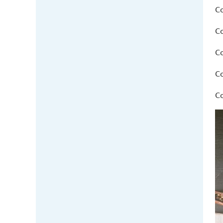
Co
Co
Co
Co
C