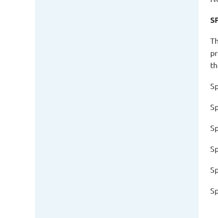
S
Th
pr
th
Sp
Sp
Sp
Sp
Sp
Sp