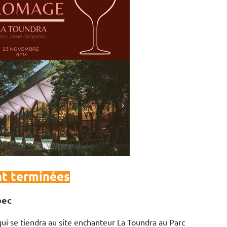
nt terminées
bec
ui se tiendra au site enchanteur La Toundra au Parc