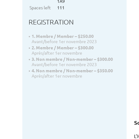
1A9
Spaces left
111
REGISTRATION
1. Membre / Member – $250.00
Avant/before 1er novembre 2023
2. Membre / Member – $300.00
Après/after 1er novembre
3. Non membre / Non-member – $300.00
Avant/before 1er novembre 2023
4. Non membre / Non-member – $350.00
Après/after 1er novembre
S
L’